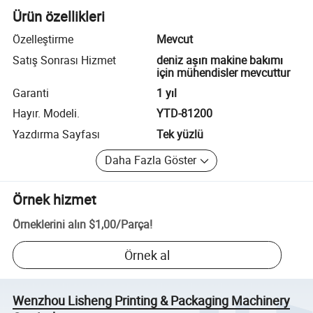
Ürün özellikleri
Özelleştirme
Mevcut
Satış Sonrası Hizmet
deniz aşırı makine bakımı
için mühendisler mevcuttur
Garanti
1 yıl
Hayır. Modeli.
YTD-81200
Yazdırma Sayfası
Tek yüzlü
Daha Fazla Göster
Örnek hizmet
Örneklerini alın
$1,00
/
Parça
!
Örnek al
Wenzhou Lisheng Printing & Packaging Machinery