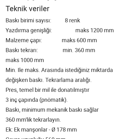
Teknik veriler
Baskı birimi sayısı: 8 renk
Yazdırma genişliği: maks 1200 mm
Malzeme çapı: maks 600 mm
Baskı tekrarı: min. 360 mm
maks 1000 mm
Min. Ile maks. Arasında istediğiniz miktarda
değişken baskı. Tekrarlama aralığı.
Pres, temel bir mil ile donatılmıştır
3 inç çapında (pnömatik).
Baskı, minimum mekanik baskı sağlar
360 mm'lik tekrarlayın.
Ek: Ek manşonlar - Ø 178 mm