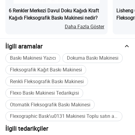
6 Renkler Merkezi Davul Doku Kağıdı Kraft
Lisheng 
Şirket Profili
Kağıdı Fleksografik Baskı Makinesi nedir?
Fleksogr
Dikişsiz 
Daha Fazla Göster
İlgili aramalar
Baskı Makinesi Yazıcı
Dokuma Baskı Makinesi
Fleksografik Kağıt Baskı Makinesi
Renkli Fleksografik Baskı Makinesi
Flexo Baskı Makinesi Tedarikçisi
Otomatik Fleksografik Baskı Makinesi
Flexographic Bask\u0131 Makinesi Toplu satın alma
İlgili tedarikçiler