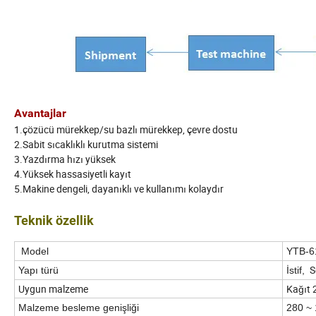
Avantajlar
1.çözücü mürekkep/su bazlı mürekkep, çevre dostu
2.Sabit sıcaklıklı kurutma sistemi
3.Yazdırma hızı yüksek
4.Yüksek hassasiyetli kayıt
5.Makine dengeli, dayanıklı ve kullanımı kolaydır
Teknik özellik
Model
YTB-6
S
Yapı türü
İstif,
Uygun malzeme
Kağıt 
Malzeme besleme genişliği
280 ~