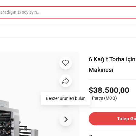
6 Kağıt Torba içi
Makinesi
$38.500,00
1 Parça
(MOQ)
Benzer ürünleri bulun
Talep G