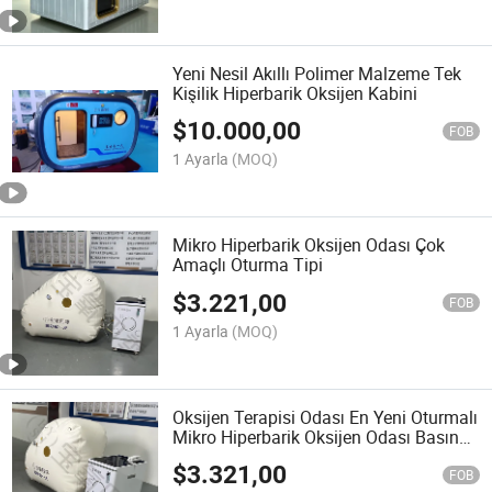
Yeni Nesil Akıllı Polimer Malzeme Tek
Kişilik Hiperbarik Oksijen Kabini
$
10.000,00
FOB
1 Ayarla
(MOQ)
Mikro Hiperbarik Oksijen Odası Çok
Amaçlı Oturma Tipi
$
3.221,00
FOB
1 Ayarla
(MOQ)
Oksijen Terapisi Odası En Yeni Oturmalı
Mikro Hiperbarik Oksijen Odası Basıncı
Rahatlatır
$
3.321,00
FOB