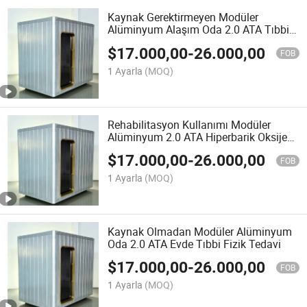
Kaynak Gerektirmeyen Modüler
Alüminyum Alaşım Oda 2.0 ATA Tıbbi
Ev Terapisi için
$
17.000,00
-
26.000,00
FOB
1 Ayarla
(MOQ)
Rehabilitasyon Kullanımı Modüler
Alüminyum 2.0 ATA Hiperbarik Oksijen
Odası
$
17.000,00
-
26.000,00
FOB
1 Ayarla
(MOQ)
Kaynak Olmadan Modüler Alüminyum
Oda 2.0 ATA Evde Tıbbi Fizik Tedavi
$
17.000,00
-
26.000,00
FOB
1 Ayarla
(MOQ)