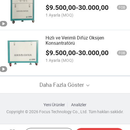
$
9.500,00
-
30.000,00
FOB
1 Ayarla
(MOQ)
Hızlı ve Verimli Difüz Oksijen
Konsantratörü
$
9.500,00
-
30.000,00
FOB
1 Ayarla
(MOQ)
Daha Fazla Göster
Yeni Ürünler
Analizler
Copyright © 2026 Focus Technology Co., Ltd. Tüm hakları saklıdır.