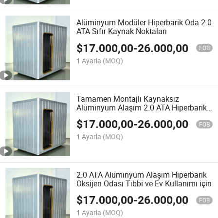
Alüminyum Modüler Hiperbarik Oda 2.0
ATA Sıfır Kaynak Noktaları
$
17.000,00
-
26.000,00
FOB
1 Ayarla
(MOQ)
Tamamen Montajlı Kaynaksız
Alüminyum Alaşım 2.0 ATA Hiperbarik
Oksijen Odası
$
17.000,00
-
26.000,00
FOB
1 Ayarla
(MOQ)
2.0 ATA Alüminyum Alaşım Hiperbarik
Oksijen Odası Tıbbi ve Ev Kullanımı için
$
17.000,00
-
26.000,00
FOB
1 Ayarla
(MOQ)