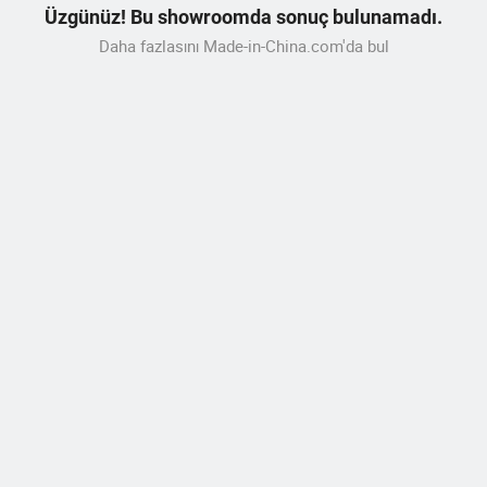
Üzgünüz! Bu showroomda sonuç bulunamadı.
Daha fazlasını Made-in-China.com'da bul