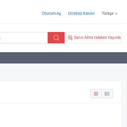
Oturum Aç
Ücretsiz Katılın
Türkçe
Satın Alma talebini Yayınla