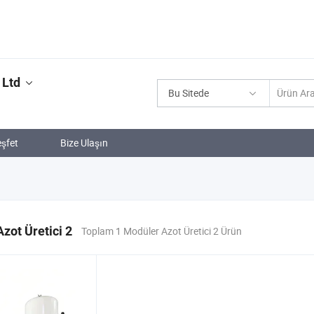
 Ltd
Bu Sitede
şfet
Bize Ulaşın
zot Üretici 2
Toplam 1 Modüler Azot Üretici 2 Ürün