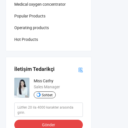
Medical oxygen concentrator
Popular Products
Operating products
Hot Products
İletişim Tedarikçi
Miss Cathy
Sales Manager
Sohbet
Gönder