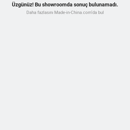
Üzgünüz! Bu showroomda sonuç bulunamadı.
Daha fazlasını Made-in-China.com'da bul