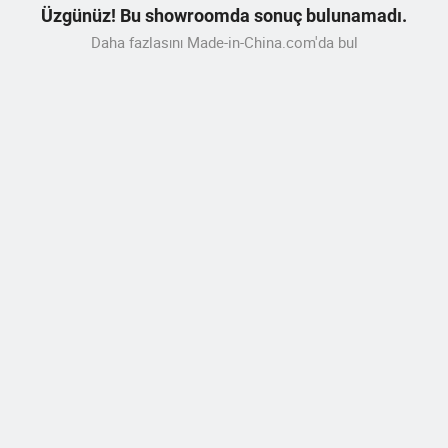
Üzgünüz! Bu showroomda sonuç bulunamadı.
Daha fazlasını Made-in-China.com'da bul