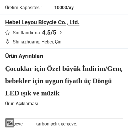
Üretim Kapasitesi:
10000/ay
Hebei Leyou Bicycle Co., Ltd.
4.5
/5
Sınıflandırma
Shijiazhuang, Hebei, Çin
Ürün Ayrıntıları
Çocuklar için Özel büyük İndirim/Genç
bebekler için uygun fiyatlı üç Döngü
LED ışık ve müzik
Ürün Açıklaması