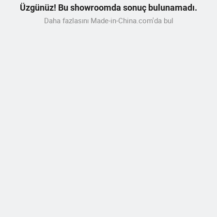
Üzgünüz! Bu showroomda sonuç bulunamadı.
Daha fazlasını Made-in-China.com'da bul