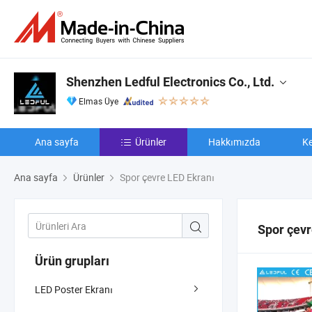
Shenzhen Ledful Electronics Co., Ltd.
Elmas Üye
Ana sayfa
Ürünler
Hakkımızda
Ke
Ana sayfa
Ürünler
Spor çevre LED Ekranı
Spor çevr
Ürün grupları
LED Poster Ekranı