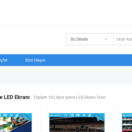
Bu Sitede
şfet
Bize Ulaşın
e LED Ekranı
Toplam 102 Spor çevre LED Ekranı Ürün