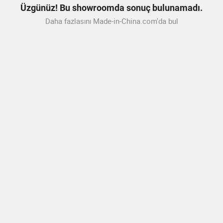
Üzgünüz! Bu showroomda sonuç bulunamadı.
Daha fazlasını Made-in-China.com'da bul