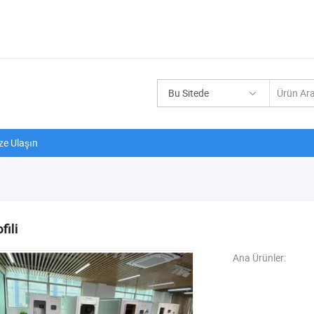
Bu Sitede
ze Ulaşın
fili
Ana Ürünler: