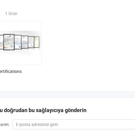
1 Ürün
ertifications
u doğrudan bu sağlayıcıya gönderin
baren: