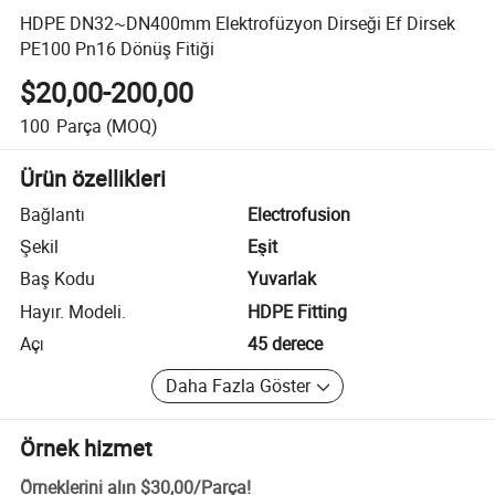
HDPE DN32~DN400mm Elektrofüzyon Dirseği Ef Dirsek
PE100 Pn16 Dönüş Fitiği
$20,00-200,00
100
Parça
(MOQ)
Ürün özellikleri
Bağlantı
Electrofusion
Şekil
Eşit
Baş Kodu
Yuvarlak
Hayır. Modeli.
HDPE Fitting
Açı
45 derece
Daha Fazla Göster
Örnek hizmet
Örneklerini alın
$30,00
/
Parça
!