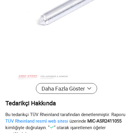
Daha Fazla Göster
Tedarikçi Hakkında
Bu tedarikçi TÜV Rheinland tarafından denetlenmiştir. Raporu
TÜV Rheinland resmî web sitesi
üzerinde
MIC-ASR2411055
kimliğiyle doğrulayın. "
" olarak işaretlenen öğeler