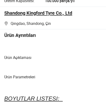
Üretim Kapasitesi:
100.000 parça/yıl
Shandong Kingford Tyre Co., Ltd
Qingdao, Shandong, Çin
Ürün Ayrıntıları
Ürün Açıklaması
Ürün Parametreleri
BOYUTLAR LISTESI: