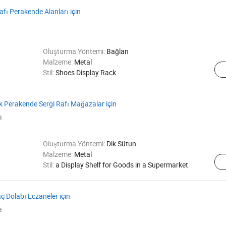
fı Perakende Alanları için
Oluşturma Yöntemi:
Bağlan
Malzeme:
Metal
Stil:
Shoes Display Rack
 Perakende Sergi Rafı Mağazalar için
a
Oluşturma Yöntemi:
Dik Sütun
Malzeme:
Metal
Stil:
a Display Shelf for Goods in a Supermarket
 Dolabı Eczaneler için
a