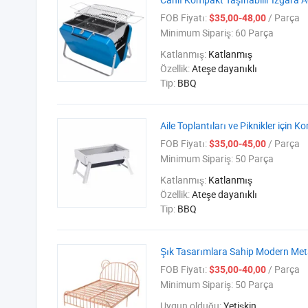
FOB Fiyatı:
/ Parça
$35,00-48,00
Minimum Sipariş:
60 Parça
Katlanmış:
Katlanmış
Özellik:
Ateşe dayanıklı
Tip:
BBQ
Aile Toplantıları ve Piknikler içi
FOB Fiyatı:
/ Parça
$35,00-45,00
Minimum Sipariş:
50 Parça
Katlanmış:
Katlanmış
Özellik:
Ateşe dayanıklı
Tip:
BBQ
Şık Tasarımlara Sahip Modern Meta
FOB Fiyatı:
/ Parça
$35,00-40,00
Minimum Sipariş:
50 Parça
Uygun olduğu:
Yetişkin