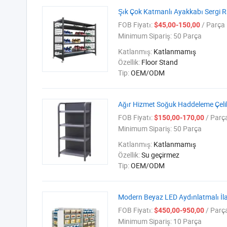
Şık Çok Katmanlı Ayakkabı Sergi Ra
FOB Fiyatı:
/ Parça
$45,00-150,00
Minimum Sipariş:
50 Parça
Katlanmış:
Katlanmamış
Özellik:
Floor Stand
Tip:
OEM/ODM
Ağır Hizmet Soğuk Haddeleme Çelik
FOB Fiyatı:
/ Parç
$150,00-170,00
Minimum Sipariş:
50 Parça
Katlanmış:
Katlanmamış
Özellik:
Su geçirmez
Tip:
OEM/ODM
Modern Beyaz LED Aydınlatmalı İlaç
FOB Fiyatı:
/ Parç
$450,00-950,00
Minimum Sipariş:
10 Parça