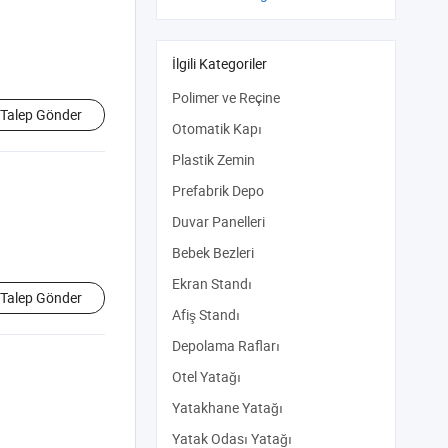
İlgili Kategoriler
Polimer ve Reçine
Talep Gönder
Otomatik Kapı
Plastik Zemin
Prefabrik Depo
Duvar Panelleri
Bebek Bezleri
Ekran Standı
Talep Gönder
Afiş Standı
Depolama Rafları
Otel Yatağı
Yatakhane Yatağı
Yatak Odası Yatağı