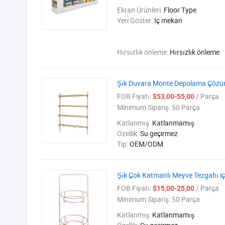
Ekran Ürünleri:
Floor Type
Yeri Göster:
İç mekan
Hırsızlık önleme:
Hırsızlık önleme
Şık Duvara Monte Depolama Çözümü
FOB Fiyatı:
/ Parça
$53,00-55,00
Minimum Sipariş:
50 Parça
Katlanmış:
Katlanmamış
Özellik:
Su geçirmez
Tip:
OEM/ODM
Şık Çok Katmanlı Meyve Tezgahı iç
FOB Fiyatı:
/ Parça
$15,00-25,00
Minimum Sipariş:
50 Parça
Katlanmış:
Katlanmamış