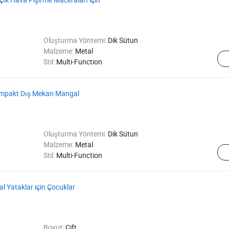
Oluşturma Yöntemi:
Dik Sütun
Malzeme:
Metal
Stil:
Multi-Function
n Kompakt Dış Mekan Mangal
Oluşturma Yöntemi:
Dik Sütun
Malzeme:
Metal
Stil:
Multi-Function
l Yataklar için Çocuklar
Boyut:
Çift