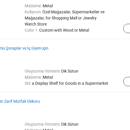
Malzeme:
Metal
Kullanım:
Özel Mağazalar, Süpermarketler ve
Mağazalar, for Shopping Mall or Jewelry
Watch Store
Color 1:
Custom with Wood or Metal
 Çoraplar ve İç Giyim için
Oluşturma Yöntemi:
Dik Sütun
Malzeme:
Metal
Stil:
a Display Shelf for Goods in a Supermarket
in Zarif Mutfak Dekoru
Oluşturma Yöntemi:
Dik Sütun