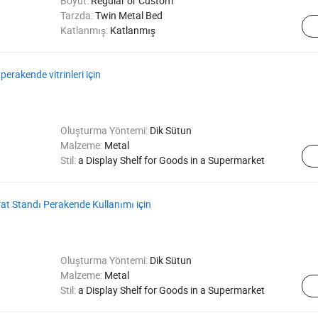
Boyut:
Regular or Custom
Tarzda:
Twin Metal Bed
Katlanmış:
Katlanmış
perakende vitrinleri için
Oluşturma Yöntemi:
Dik Sütun
Malzeme:
Metal
Stil:
a Display Shelf for Goods in a Supermarket
at Standı Perakende Kullanımı için
Oluşturma Yöntemi:
Dik Sütun
Malzeme:
Metal
Stil:
a Display Shelf for Goods in a Supermarket