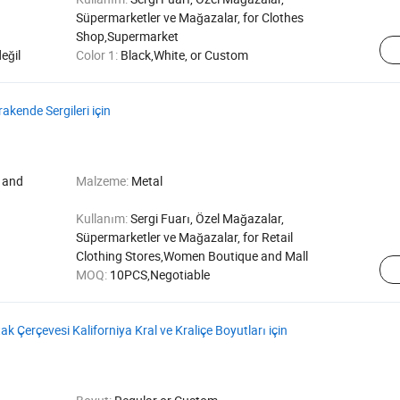
Süpermarketler ve Mağazalar, for Clothes
Shop,Supermarket
eğil
Color 1:
Black,White, or Custom
rakende Sergileri için
y and
Malzeme:
Metal
Kullanım:
Sergi Fuarı, Özel Mağazalar,
Süpermarketler ve Mağazalar, for Retail
Clothing Stores,Women Boutique and Mall
MOQ:
10PCS,Negotiable
ak Çerçevesi Kaliforniya Kral ve Kraliçe Boyutları için