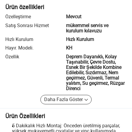
Ürün özellikleri
Özelleştirme
Mevcut
Satış Sonrası Hizmet
mükemmel servis ve
kurulum kılavuzu
Hızlı Kurulum
Hızlı Kurulum
Hayır. Modeli.
KH
Özellik
Deprem Dayanıklı, Kolay
Taşınabilir, Çevre Dostu,
Esnek Bir Şekilde Kombine
Edilebilir, Sızdırmaz, Nem
geçirmez, Güvenli, Termal
yalıtım, Su geçirmez, Rüzgar
Direnci
Daha Fazla Göster
Ürün Özellikleri
5 Dakikalık Hızlı Montaj: Önceden üretilmiş parçalar,
yüksek mukavemetli cıvatalar ve vinç kullanımıyla