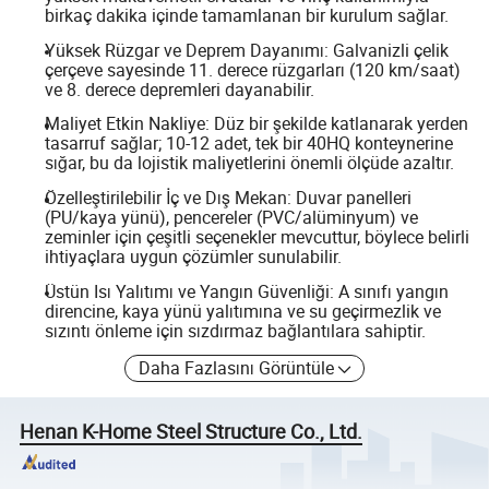
birkaç dakika içinde tamamlanan bir kurulum sağlar.
Yüksek Rüzgar ve Deprem Dayanımı: Galvanizli çelik
çerçeve sayesinde 11. derece rüzgarları (120 km/saat)
ve 8. derece depremleri dayanabilir.
Maliyet Etkin Nakliye: Düz bir şekilde katlanarak yerden
tasarruf sağlar; 10-12 adet, tek bir 40HQ konteynerine
sığar, bu da lojistik maliyetlerini önemli ölçüde azaltır.
Özelleştirilebilir İç ve Dış Mekan: Duvar panelleri
(PU/kaya yünü), pencereler (PVC/alüminyum) ve
zeminler için çeşitli seçenekler mevcuttur, böylece belirli
ihtiyaçlara uygun çözümler sunulabilir.
Üstün Isı Yalıtımı ve Yangın Güvenliği: A sınıfı yangın
direncine, kaya yünü yalıtımına ve su geçirmezlik ve
sızıntı önleme için sızdırmaz bağlantılara sahiptir.
Daha Fazlasını Görüntüle
Henan K-Home Steel Structure Co., Ltd.