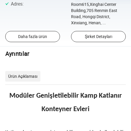
Adres
:
Room615,Xinghai Center
Building,705 Renmin East
Road, Hongqi District,
Xinxiang, Henan, ...
Daha fazla ürün
Şirket Detayları
Ayrıntılar
Ürün Açıklaması
Modüler Genişletilebilir Kamp Katlanır
Konteyner Evleri