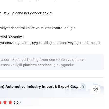
ojistik ile daha net gönderi takibi
kiyat denetimi kalite ve miktar kontrolleri için
tilaf Yönetimi
uyuşmazlık çözümü, uygun olduğunda iade veya geri ödemeleri
na.com Secured Trading üzerinden verilen ve ödenen
uması ve ilgili
için uygundur.
platform services
Kexin (Wuhan) Automotive Industry Import & Export Co., Ltd.
5.0