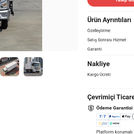
Ürün Ayrıntıları
Özelleştirme:
Satış Sonrası Hizmet:
Garanti:
Nakliye
Kargo Ücreti:
Çevrimiçi Ticar
Ödeme Garantisi
Platform korumalı ö