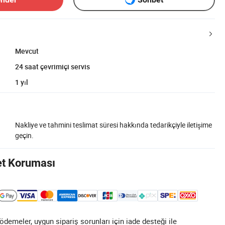
Mevcut
24 saat çevrimiçi servis
1 yıl
Nakliye ve tahmini teslimat süresi hakkında tedarikçiyle iletişime
geçin.
et Koruması
demeler, uygun sipariş sorunları için iade desteği ile