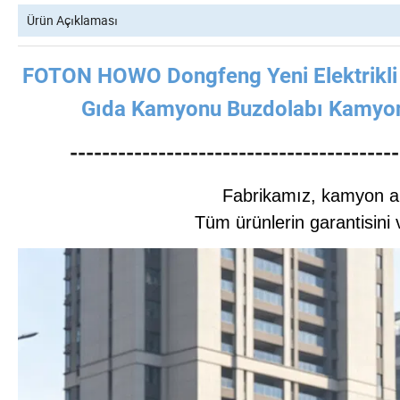
Ürün Açıklaması
FOTON HOWO Dongfeng Yeni Elektrikli 
Gıda Kamyonu Buzdolabı Kamyo
-----------------------------------------
Fabrikamız, kamyon ala
Tüm ürünlerin garantisini 