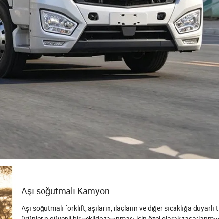
Aşı soğutmalı Kamyon
Aşı soğutmalı forklift, aşıların, ilaçların ve diğer sıcaklığa duyarlı t
ürünlerin güvenli bir şekilde taşınması için özel olarak tasarlanmışt