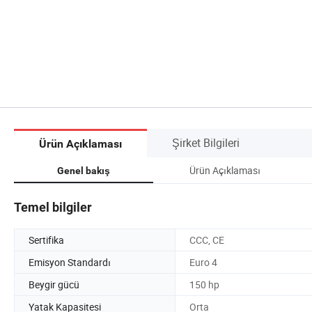
Şirket Bilgileri
Ürün Açıklaması
Ürün Açıklaması
Genel bakış
Temel bilgiler
Sertifika
CCC, CE
Emisyon Standardı
Euro 4
Beygir gücü
150 hp
Yatak Kapasitesi
Orta