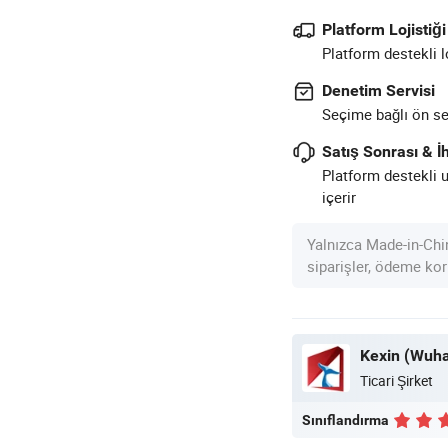
Platform Lojistiği
Platform destekli l
Denetim Servisi
Seçime bağlı ön sev
Satış Sonrası & İh
Platform destekli 
içerir
Yalnızca Made-in-Chi
siparişler, ödeme kor
Ticari Şirket
Sınıflandırma