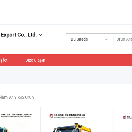
Export Co., Ltd.
Bu Sitede
şfet
Bize Ulaşın
lam 97 Yıkıcı Ürün