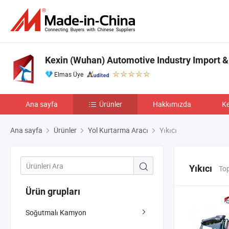
Kexin (Wuhan) Automotive Industry Import & 
Elmas Üye
Ana sayfa
Ürünler
Hakkımızda
Ke
Ana sayfa
Ürünler
Yol Kurtarma Aracı
Yıkıcı
Yıkıcı
Top
Ürün grupları
Soğutmalı Kamyon