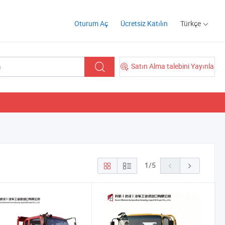
Oturum Aç
Ücretsiz Katılın
Türkçe
Satın Alma talebini Yayınla
1
/
5