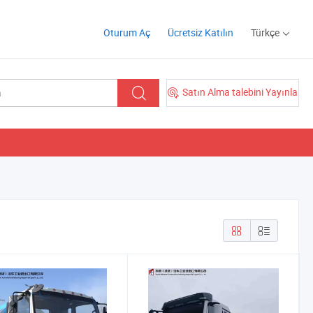
Oturum Aç
Ücretsiz Katılın
Türkçe
Satın Alma talebini Yayınla