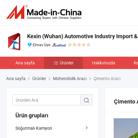
Kexin (Wuhan) Automotive Industry Import & 
Elmas Üye
Ana sayfa
Ürünler
Hakkımızda
Ke
Ana sayfa
Ürünler
Mühendislik Aracı
Çimento Aracı
Çimento 
Ürün grupları
Soğutmalı Kamyon