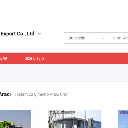
Export Co., Ltd.
Bu Sitede
şfet
Bize Ulaşın
Aracı
Toplam 22 Çimento Aracı Ürün