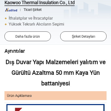
Kaowoo Thermal Insulation Co., Ltd
Ticari Şirket
İthalatçılar ve İhracatçılar
Yüksek Tekrarlı Alıcıların Seçimi
Daha fazla ürün
Şirket Detayları
Ayrıntılar
Dış Duvar Yapı Malzemeleri yalıtım ve
Gürültü Azaltma 50 mm Kaya Yün
battaniyesi
Ürün Açıklaması