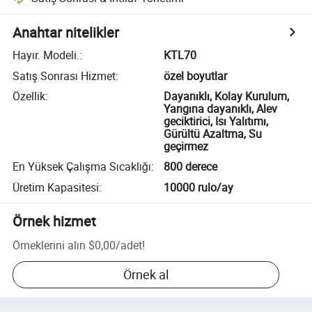
Anahtar nitelikler
Hayır. Modeli.
:
KTL70
Satış Sonrası Hizmet
:
özel boyutlar
Özellik
:
Dayanıklı, Kolay Kurulum,
Yangına dayanıklı, Alev
geciktirici, Isı Yalıtımı,
Gürültü Azaltma, Su
geçirmez
En Yüksek Çalışma Sıcaklığı
:
800 derece
Üretim Kapasitesi
:
10000 rulo/ay
Örnek hizmet
Örneklerini alın
$0,00
/
adet
!
Örnek al