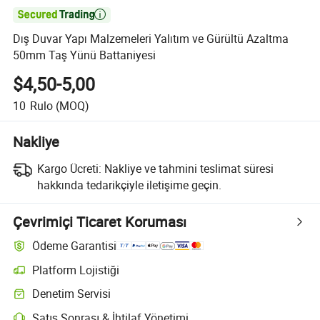

Dış Duvar Yapı Malzemeleri Yalıtım ve Gürültü Azaltma
50mm Taş Yünü Battaniyesi
$4,50-5,00
10
Rulo
(MOQ)
Nakliye
Kargo Ücreti:
Nakliye ve tahmini teslimat süresi
hakkında tedarikçiyle iletişime geçin.
Çevrimiçi Ticaret Koruması
Ödeme Garantisi
Platform Lojistiği
Denetim Servisi
Satış Sonrası & İhtilaf Yönetimi