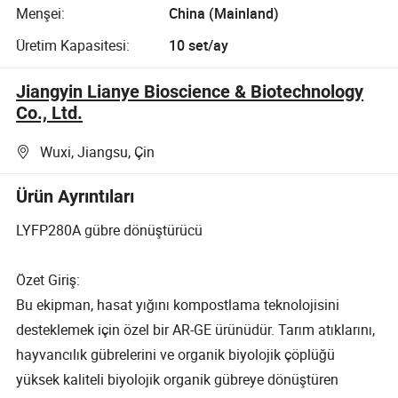
Menşei:
China (Mainland)
Üretim Kapasitesi:
10 set/ay
Jiangyin Lianye Bioscience & Biotechnology
Co., Ltd.
Wuxi, Jiangsu, Çin
Ürün Ayrıntıları
LYFP280A gübre dönüştürücü
Özet Giriş:
Bu ekipman, hasat yığını kompostlama teknolojisini
desteklemek için özel bir AR-GE ürünüdür. Tarım atıklarını,
hayvancılık gübrelerini ve organik biyolojik çöplüğü
yüksek kaliteli biyolojik organik gübreye dönüştüren