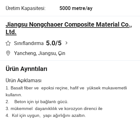
Üretim Kapasitesi:
5000 metre/ay
Jiangsu Nongchaoer Composite Material Co.,
Ltd.
5.0
/5
Sınıflandırma
Yancheng, Jiangsu, Çin
Ürün Ayrıntıları
Ürün Açıklaması
1. Basalt fiber ve
epoksi
reçine, hafif ve yüksek mukavemetli
kullanın.
2.
Beton için iyi bağlantı gücü.
3. mükemmel
dayanıklılık ve korozyon direnci ile
4. Kol için uygun, yapı ağırlığını azaltın.