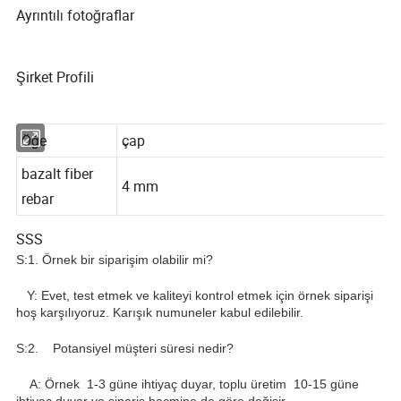
Ayrıntılı fotoğraflar
Şirket Profili
Öğe
çap
bazalt fiber
4 mm
rebar
SSS
S:1. Örnek bir siparişim olabilir mi?
Y: Evet, test etmek ve kaliteyi kontrol etmek için örnek siparişi
hoş karşılıyoruz. Karışık numuneler kabul edilebilir.
S:2. Potansiyel müşteri süresi nedir?
A: Örnek 1-3 güne ihtiyaç duyar, toplu üretim 10-15 güne