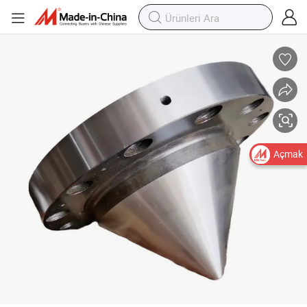
Özel CNC Ölüm Merkezi Hassas Torna ve Freze Uygulamaları için
Açmak