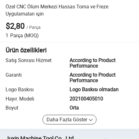
Özel CNC Ölüm Merkezi Hassas Torna ve Freze
Uygulamaları için
$2,80
/
Parça
1
Parça
(MOQ)
Ürün özellikleri
Satış Sonrası Hizmet
According to Product
Performance
Garanti
According to Product
Performance
Logo Baskısı
Logo Baskısı olmadan
Hayır. Modeli.
202100405010
Boyut
Orta
Daha Fazla Göster
Juxin Machine Tool Co., Ltd