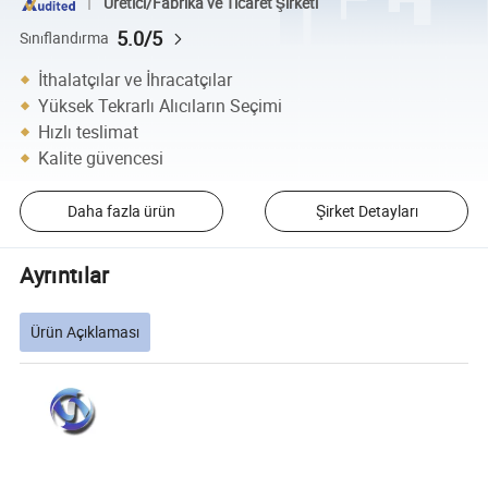
Üretici/Fabrika ve Ticaret Şirketi
5.0/5
Sınıflandırma
İthalatçılar ve İhracatçılar
Yüksek Tekrarlı Alıcıların Seçimi
Hızlı teslimat
Kalite güvencesi
Daha fazla ürün
Şirket Detayları
Ayrıntılar
Ürün Açıklaması