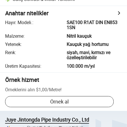
Anahtar nitelikler
Hayır. Modeli.
:
SAE100 R1AT DIN EN853
1SN
Malzeme
:
Nitril kauçuk
Yetenek
:
Kauçuk yağ hortumu
Renk
:
siyah, mavi, kırmızı ve
özelleştirilebilir
Üretim Kapasitesi
:
100.000 m/yıl
Örnek hizmet
Örneklerini alın
$1,00
/
Metre
!
Örnek al
Juye Jintongda Pipe Industry Co., Ltd