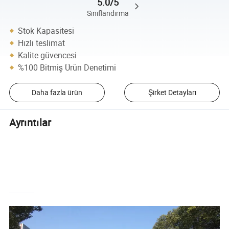
5.0/5
Sınıflandırma
Stok Kapasitesi
Hızlı teslimat
Kalite güvencesi
%100 Bitmiş Ürün Denetimi
Daha fazla ürün
Şirket Detayları
Ayrıntılar