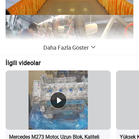
Daha Fazla Göster
İlgili videolar
Mercedes M273 Motor, Uzun Blok, Kaliteli
Yüksek K