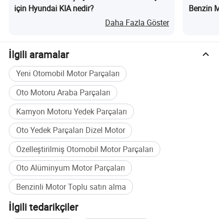
için Hyundai KIA nedir?
Benzin M
Daha Fazla Göster
Ayrıntılı fotoğraflar
İlgili aramalar
Yeni Otomobil Motor Parçaları
Oto Motoru Araba Parçaları
Kamyon Motoru Yedek Parçaları
Oto Yedek Parçaları Dizel Motor
Özelleştirilmiş Otomobil Motor Parçaları
Oto Alüminyum Motor Parçaları
Benzinli Motor Toplu satın alma
İlgili tedarikçiler