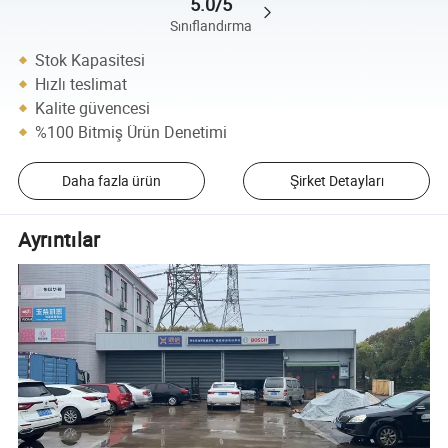
5.0/5
Sınıflandırma
Stok Kapasitesi
Hızlı teslimat
Kalite güvencesi
%100 Bitmiş Ürün Denetimi
Daha fazla ürün
Şirket Detayları
Ayrıntılar