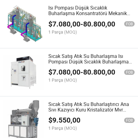
Isı Pompası Düşük Sıcaklık
Buharlaşma Konsantratörü Mekanik
Buhar Sıkıştırma Kristalizatörü
$
7.080,00
-
80.800,00
FOB
1 Parça
(MOQ)
Sıcak Satış Atık Su Buharlaşma Isı
Pompası Düşük Sıcaklık Buharlaşma
Konsantratörü
$
7.080,00
-
80.800,00
FOB
1 Parça
(MOQ)
Sıcak Satış Atık Su Buharlaştırıcı Ana
Sıvı Kazıyıcı Kuru Kristalizatör Mvr
Buharlaşma
$
9.550,00
FOB
1 Parça
(MOQ)