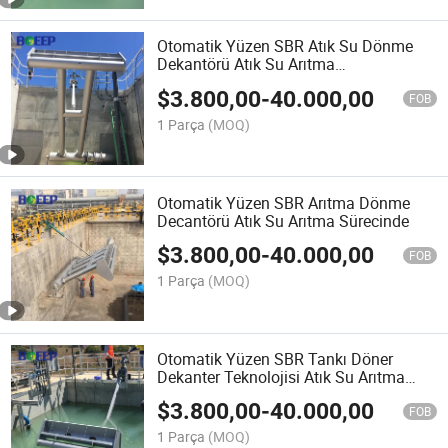
Otomatik Yüzen SBR Atık Su Dönme
Dekantörü Atık Su Arıtma
Aşamalarında
$
3.800,00
-
40.000,00
FOB
1 Parça
(MOQ)
Otomatik Yüzen SBR Arıtma Dönme
Decantörü Atık Su Arıtma Sürecinde
$
3.800,00
-
40.000,00
FOB
1 Parça
(MOQ)
Otomatik Yüzen SBR Tankı Döner
Dekanter Teknolojisi Atık Su Arıtma
Tesisi
$
3.800,00
-
40.000,00
FOB
1 Parça
(MOQ)