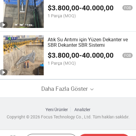
$
3.800,00
-
40.000,00
FOB
1 Parça
(MOQ)
Atık Su Arıtımı için Yüzen Dekanter ve
SBR Dekanter SBR Sistemi
$
3.800,00
-
40.000,00
FOB
1 Parça
(MOQ)
Daha Fazla Göster
Yeni Ürünler
Analizler
Copyright © 2026 Focus Technology Co., Ltd. Tüm hakları saklıdır.