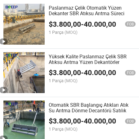
Paslanmaz Çelik Otomatik Yüzen
Dekanter SBR Atıksu Arıtma Süreci
$
3.800,00
-
40.000,00
FOB
1 Parça
(MOQ)
Yüksek Kalite Paslanmaz Çelik SBR
Atıksu Arıtma Yüzen Dekantörler
$
3.800,00
-
40.000,00
FOB
1 Parça
(MOQ)
Otomatik SBR Başlangıç Atıkları Atık
Su Arıtma Dönme Decantörü Satılık
$
3.800,00
-
40.000,00
FOB
1 Parça
(MOQ)