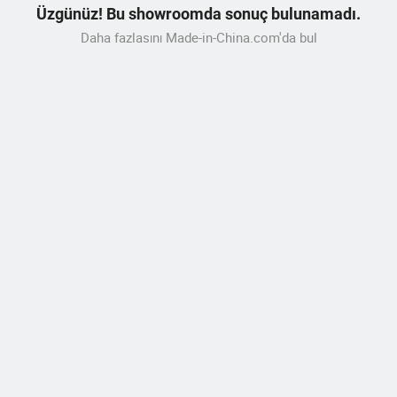
Üzgünüz! Bu showroomda sonuç bulunamadı.
Daha fazlasını Made-in-China.com'da bul