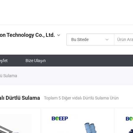
on Technology Co., Ltd.
Bu Sitede
şfet
Bize Ulaşın
tlü Sulama
alı Dürtlü Sulama
Toplam 5 Diğer vidalı Dürtlü Sulama Ürün