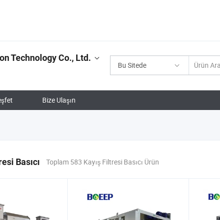
on Technology Co., Ltd.
Bu Sitede
şfet
Bize Ulaşın
resi Basıcı
Toplam 583 Kayış Filtresi Basıcı Ürün