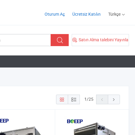
Oturum Aç
Ücretsiz Katılın
Türkçe
Satın Alma talebini Yayınla
1
/
25