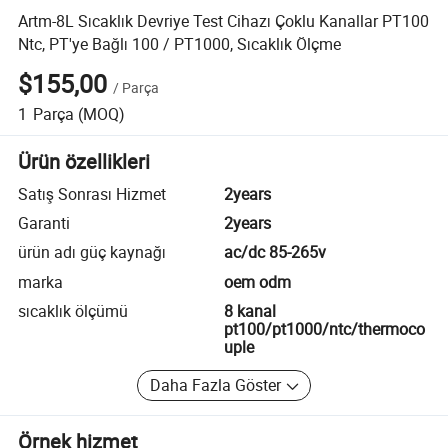
Artm-8L Sıcaklık Devriye Test Cihazı Çoklu Kanallar PT100
Ntc, PT'ye Bağlı 100 / PT1000, Sıcaklık Ölçme
$155,00
/
Parça
1
Parça
(MOQ)
Ürün özellikleri
Satış Sonrası Hizmet
2years
Garanti
2years
ürün adı güç kaynağı
ac/dc 85-265v
marka
oem odm
sıcaklık ölçümü
8 kanal
pt100/pt1000/ntc/thermoco
uple
Daha Fazla Göster
Örnek hizmet