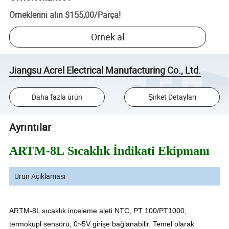
Örneklerini alın
$155,00
/
Parça
!
Örnek al
Jiangsu Acrel Electrical Manufacturing Co., Ltd.
Daha fazla ürün
Şirket Detayları
Ayrıntılar
ARTM-8L Sıcaklık İndikati Ekipmanı
Ürün Açıklaması
ARTM-8L sıcaklık inceleme aleti NTC, PT 100/PT1000,
termokupl sensörü, 0~5V girişe bağlanabilir. Temel olarak