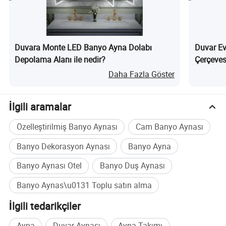
7.Profesyonel ve samimi satış ekibi, gereksinimlerinizi
karşılamak için satış öncesi ve sonrası hizmetler sunar
Duvara Monte LED Banyo Ayna Dolabı
Duvar Ev
Depolama Alanı ile nedir?
Çerçeves
Ayna Işı
Daha Fazla Göster
Buzlanma
nedir?
İlgili aramalar
Özelleştirilmiş Banyo Aynası
Cam Banyo Aynası
Banyo Dekorasyon Aynası
Banyo Ayna
Banyo Aynası Otel
Banyo Duş Aynası
Banyo Aynas\u0131 Toplu satın alma
İlgili tedarikçiler
Ayna
Duvar Aynası
Ayna Takımı