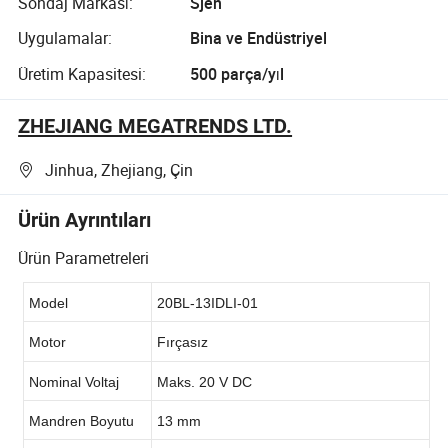
Sondaj Markası:
Sjen
Uygulamalar:
Bina ve Endüstriyel
Üretim Kapasitesi:
500 parça/yıl
ZHEJIANG MEGATRENDS LTD.
Jinhua, Zhejiang, Çin
Ürün Ayrıntıları
Ürün Parametreleri
Model
20BL-13IDLI-01
Motor
Fırçasız
Nominal Voltaj
Maks. 20 V DC
Mandren Boyutu
13 mm