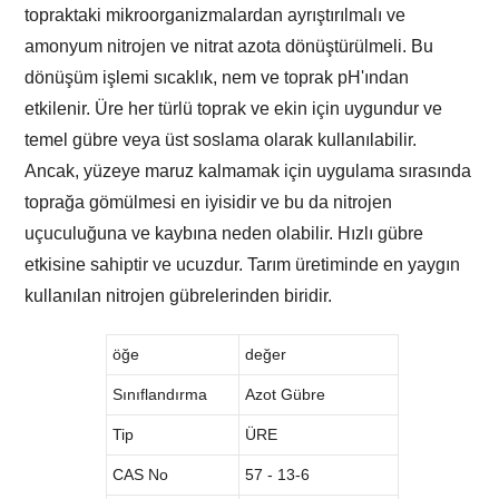
topraktaki mikroorganizmalardan ayrıştırılmalı ve
amonyum nitrojen ve nitrat azota dönüştürülmeli. Bu
dönüşüm işlemi sıcaklık, nem ve toprak pH'ından
etkilenir. Üre her türlü toprak ve ekin için uygundur ve
temel gübre veya üst soslama olarak kullanılabilir.
Ancak, yüzeye maruz kalmamak için uygulama sırasında
toprağa gömülmesi en iyisidir ve bu da nitrojen
uçuculuğuna ve kaybına neden olabilir. Hızlı gübre
etkisine sahiptir ve ucuzdur. Tarım üretiminde en yaygın
kullanılan nitrojen gübrelerinden biridir.
öğe
değer
Sınıflandırma
Azot Gübre
Tip
ÜRE
CAS No
57 - 13-6