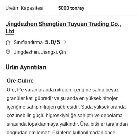
Üretim Kapasitesi:
5000 ton/ay
Jingdezhen Shengtian Tuyuan Trading Co.,
Ltd
5.0
/5
Sınıflandırma
Jingdezhen, Jiangxi, Çin
Ürün Ayrıntıları
Üre Gübre
Üre, F'e varan oranda nitrojen içeriğine sahip beyaz
granüler katı gübredir ve şu anda en yüksek nitrojen
içeriğine sahip nitrojen gübresidir. Suda yüksek oranda
çözünebilir, güçlü higroskiyeliğe sahiptir ve depolama
sırasında topaklanmaya yatkındır. Üre, bitkiler tarafından
doğrudan emilemez. Ekinlerle kullanılmadan önce