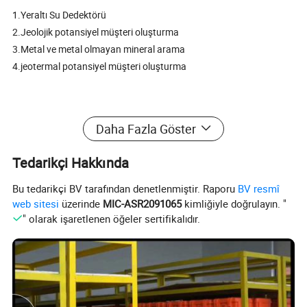
1.Yeraltı Su Dedektörü
2.Jeolojik potansiyel müşteri oluşturma
3.Metal ve metal olmayan mineral arama
4.jeotermal potansiyel müşteri oluşturma
Daha Fazla Göster
Tedarikçi Hakkında
Bu tedarikçi BV tarafından denetlenmiştir. Raporu
BV resmî
web sitesi
üzerinde
MIC-ASR2091065
kimliğiyle doğrulayın. "
" olarak işaretlenen öğeler sertifikalıdır.