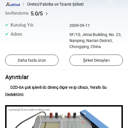
Üretici/Fabrika ve Ticaret Şirketi
5.0/5
Sınıflandırma
Kuruluş Yılı
:
2009-09-11
Adres
:
9F/10, Jintai Building, No. 23,
Nanping, Nan'an District,
Chongqing, China
Daha fazla ürün
Şirket Detayları
Ayrıntılar
DZD-6A çok işlevli dc direnç ölçer ve ip cihazı, Yeraltı Su
Dedektörü