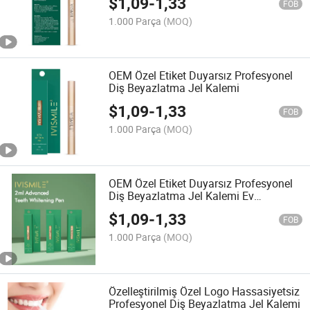
$
1,09
-
1,33
FOB
1.000 Parça
(MOQ)
OEM Özel Etiket Duyarsız Profesyonel
Diş Beyazlatma Jel Kalemi
$
1,09
-
1,33
FOB
1.000 Parça
(MOQ)
OEM Özel Etiket Duyarsız Profesyonel
Diş Beyazlatma Jel Kalemi Ev
Kullanımı için
$
1,09
-
1,33
FOB
1.000 Parça
(MOQ)
Özelleştirilmiş Özel Logo Hassasiyetsiz
Profesyonel Diş Beyazlatma Jel Kalemi