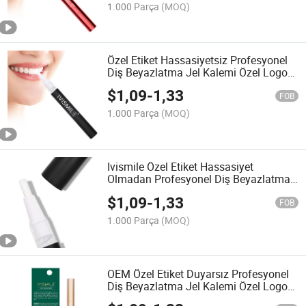
1.000 Parça
(MOQ)
Özel Etiket Hassasiyetsiz Profesyonel
Diş Beyazlatma Jel Kalemi Özel Logo
ile
$
1,09
-
1,33
FOB
1.000 Parça
(MOQ)
Ivismile Özel Etiket Hassasiyet
Olmadan Profesyonel Diş Beyazlatma
Jel Kalemi Özel Logo ile
$
1,09
-
1,33
FOB
1.000 Parça
(MOQ)
OEM Özel Etiket Duyarsız Profesyonel
Diş Beyazlatma Jel Kalemi Özel Logo
ile