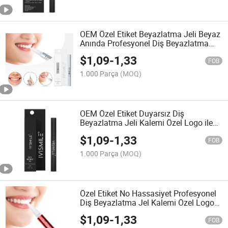
OEM Özel Etiket Beyazlatma Jeli Beyaz
Anında Profesyonel Diş Beyazlatma
Jeli Kalemi Ev Kullanımı için
$
1,09
-
1,33
FOB
1.000 Parça
(MOQ)
OEM Özel Etiket Duyarsız Diş
Beyazlatma Jeli Kalemi Özel Logo ile
Parlak Beyaz Anında
$
1,09
-
1,33
FOB
1.000 Parça
(MOQ)
Özel Etiket No Hassasiyet Profesyonel
Diş Beyazlatma Jel Kalemi Özel Logo
Parlak Beyaz Anında
$
1,09
-
1,33
FOB