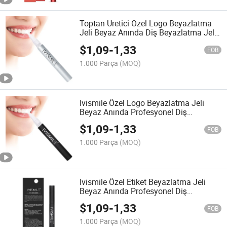
Toptan Üretici Özel Logo Beyazlatma
Jeli Beyaz Anında Diş Beyazlatma Jeli
Kalemi
$
1,09
-
1,33
FOB
1.000 Parça
(MOQ)
Ivismile Özel Logo Beyazlatma Jeli
Beyaz Anında Profesyonel Diş
Beyazlatma Jeli Kalemi
$
1,09
-
1,33
FOB
1.000 Parça
(MOQ)
Ivismile Özel Etiket Beyazlatma Jeli
Beyaz Anında Profesyonel Diş
Beyazlatma Jeli Kalemi
$
1,09
-
1,33
FOB
1.000 Parça
(MOQ)