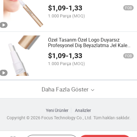
$
1,09
-
1,33
FOB
1.000 Parça
(MOQ)
Özel Tasarım Özel Logo Duyarsız
Profesyonel Diş Beyazlatma Jel Kalemi
Ev Kullanımı İçin
$
1,09
-
1,33
FOB
1.000 Parça
(MOQ)
Daha Fazla Göster
Yeni Ürünler
Analizler
Copyright © 2026 Focus Technology Co., Ltd. Tüm hakları saklıdır.