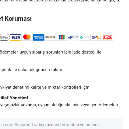
et Koruması
demeler, uygun sipariş sorunları için iade desteği ile
ojistik ile daha net gönderi takibi
kiyat denetimi kalite ve miktar kontrolleri için
tilaf Yönetimi
uyuşmazlık çözümü, uygun olduğunda iade veya geri ödemeleri
na.com Secured Trading üzerinden verilen ve ödenen