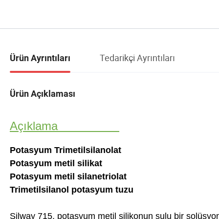
Tedarikçi Ayrıntıları
Ürün Ayrıntıları
Ürün Açıklaması
Açıklama
Potasyum Trimetilsilanolat
Potasyum metil silikat
Potasyum metil silanetriolat
Trimetilsilanol potasyum tuzu
Silway 715, potasyum metil silikonun sulu bir solüsyonu