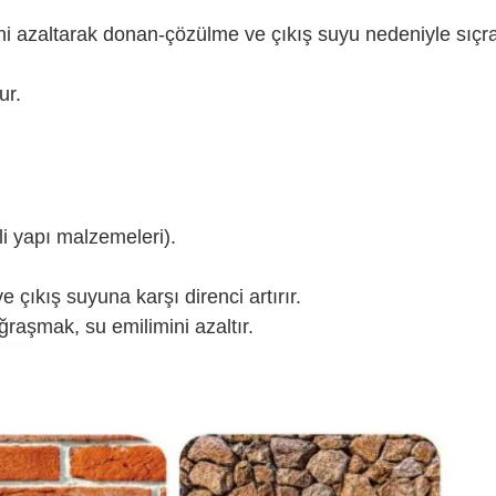
ni azaltarak donan-çözülme ve çıkış suyu nedeniyle sıç
ur.
i yapı malzemeleri).
e çıkış suyuna karşı direnci artırır.
ğraşmak, su emilimini azaltır.