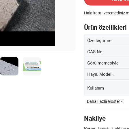
Hala karar veremediniz 
Ürün özellikleri
Özelleştirme
CAS No
Görülmemesiyle
Hayır. Modeli.
Kullanım
Daha Fazla Göster
Nakliye
Kargo Ücreti:
Nakliye v