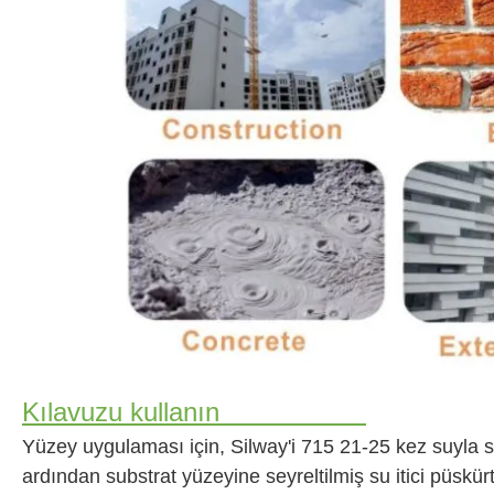
Kılavuzu kullanın
Yüzey uygulaması için, Silway'i 715 21-25 kez suyla se
ardından substrat yüzeyine seyreltilmiş su itici püskür