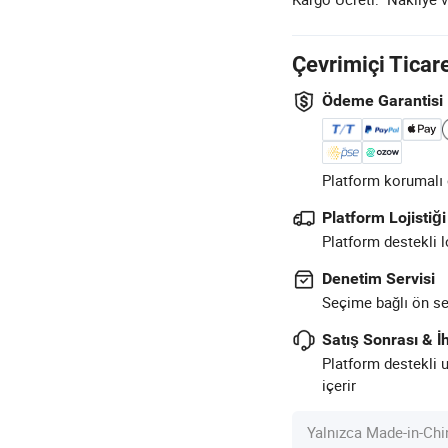
Çevrimiçi Ticar
Ödeme Garantisi
Platform korumalı ö
Platform Lojistiği
Platform destekli l
Denetim Servisi
Seçime bağlı ön sev
Satış Sonrası & İh
Platform destekli 
içerir
Yalnızca Made-in-Chi