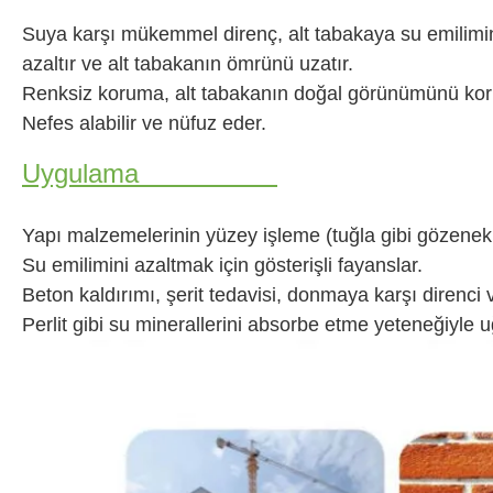
Suya karşı mükemmel direnç, alt tabakaya su emilimi
azaltır ve alt tabakanın ömrünü uzatır.
Renksiz koruma, alt tabakanın doğal görünümünü kor
Nefes alabilir ve nüfuz eder.
Uygulama
Yapı malzemelerinin yüzey işleme (tuğla gibi gözenekl
Su emilimini azaltmak için gösterişli fayanslar.
Beton kaldırımı, şerit tedavisi, donmaya karşı direnci v
Perlit gibi su minerallerini absorbe etme yeteneğiyle u