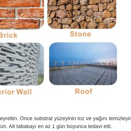
yreltin. Önce substrat yüzeyinin toz ve yağını temizleyi
tün. Alt tabakayı en az 1 gün boyunca tedavi etti.