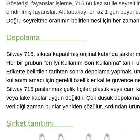
Gösterişli fayanslar işleme, 715 60 kez su ile seyrelti
emdirilmiş fayanslar. Alt tabakayı en az 1 gün boyunca 
Doğru seyreltme oranının belirlenmesi için her zaman ö
Depolama
Silway 715, sıkıca kapatılmış orijinal kabında saklanma
Her bir grubun "en İyi Kullanım Son Kullanma" tarihi ürü
Etikette belirtilen tarihten sonra depolama yapmak, ü
kullanım amacı için gerekli özellikler kalite güvence ne
Silway 715 paslanmaz çelik fıçılar, plastik veya cam 
veya
lake kaplar uygun değildir. Çok düşük depolama sı
verildiği zaman bunlar yeniden çözülür. Ardından ürün i
Şirket tanıtımı