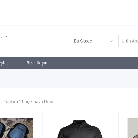
.
Bu Sitede
şfet
Bize Ulaşın
Toplam 11 açık hava Ürün