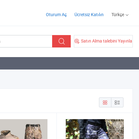
Oturum Aç
Ücretsiz Katılın
Türkçe
Satın Alma talebini Yayınla