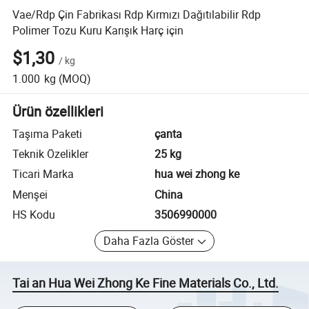
Vae/Rdp Çin Fabrikası Rdp Kırmızı Dağıtılabilir Rdp
Polimer Tozu Kuru Karışık Harç için
$1,30
/
kg
1.000
kg
(MOQ)
Ürün özellikleri
Taşıma Paketi
çanta
Teknik Özelikler
25 kg
Ticari Marka
hua wei zhong ke
Menşei
China
HS Kodu
3506990000
Daha Fazla Göster
Tai an Hua Wei Zhong Ke Fine Materials Co., Ltd.