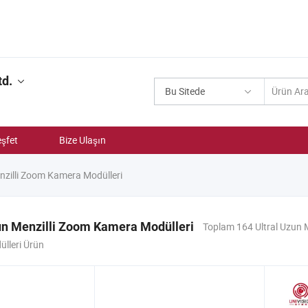
td.
Bu Sitede
şfet
Bize Ulaşın
nzilli Zoom Kamera Modülleri
un Menzilli Zoom Kamera Modülleri
Toplam 164 Ultral Uzun 
lleri Ürün