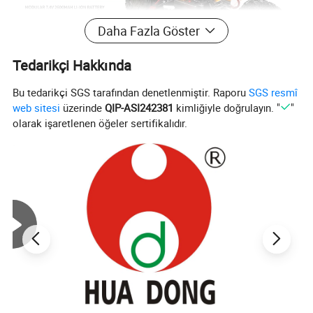
Daha Fazla Göster
Tedarikçi Hakkında
Bu tedarikçi SGS tarafından denetlenmiştir. Raporu
SGS resmî
web sitesi
üzerinde
QIP-ASI242381
kimliğiyle doğrulayın. "
"
olarak işaretlenen öğeler sertifikalıdır.