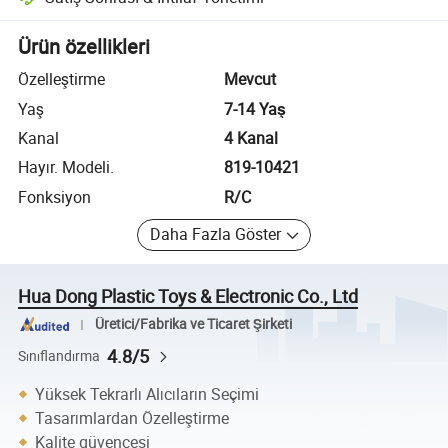
Platform destekli uyuşmazlık çözümü, uygun olduğunda iade veya geri 
Ürün özellikleri
Özelleştirme
Mevcut
Yaş
7-14 Yaş
Kanal
4 Kanal
Hayır. Modeli.
819-10421
Fonksiyon
R/C
Daha Fazla Göster
Hua Dong Plastic Toys & Electronic Co., Ltd
Üretici/Fabrika ve Ticaret Şirketi
4.8/5
Sınıflandırma
Yüksek Tekrarlı Alıcıların Seçimi
Tasarımlardan Özelleştirme
Kalite güvencesi