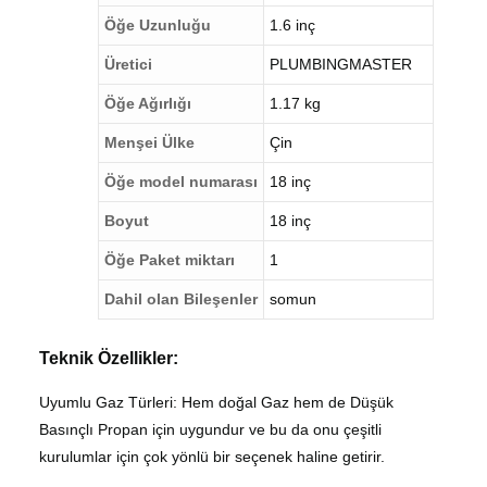
Öğe Uzunluğu
1.6 inç
Üretici
PLUMBINGMASTER
Öğe Ağırlığı
1.17 kg
Menşei Ülke
Çin
Öğe model numarası
18 inç
Boyut
18 inç
Öğe Paket miktarı
1
Dahil olan Bileşenler
somun
Teknik Özellikler:
Uyumlu Gaz Türleri: Hem doğal Gaz hem de Düşük
Basınçlı Propan için uygundur ve bu da onu çeşitli
kurulumlar için çok yönlü bir seçenek haline getirir.