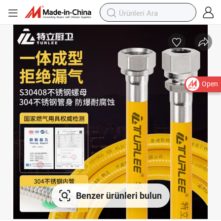
Open
Benzer ürünleri bulun