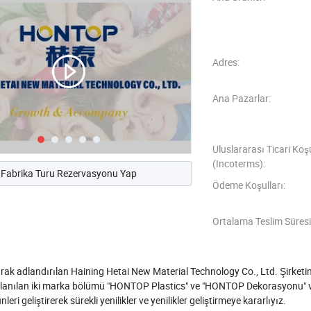
Adres:
Ana Pazarlar:
Uluslararası Ticari Koş
(Incoterms):
Fabrika Turu Rezervasyonu Yap
Ödeme Koşulları:
Ortalama Teslim Süresi
k adlandırılan Haining Hetai New Material Technology Co., Ltd. Şirketin, 
kullanılan iki marka bölümü "HONTOP Plastics" ve "HONTOP Dekorasyonu" vard
eri geliştirerek sürekli yenilikler ve yenilikler geliştirmeye kararlıyız.