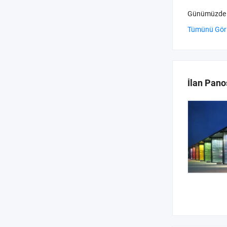
Günümüzde ürü
Tümünü Gör
İlan Pano