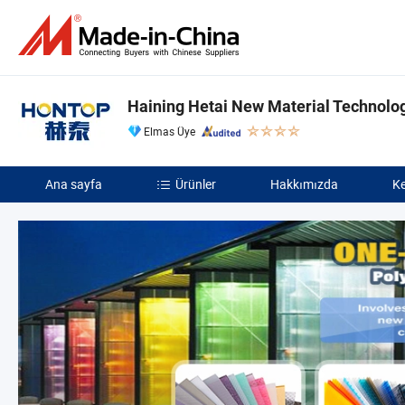
Haining Hetai New Material Technolog
Elmas Üye
Ana sayfa
Ürünler
Hakkımızda
Ke