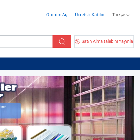
Oturum Aç
Ücretsiz Katılın
Türkçe
Satın Alma talebini Yayınla