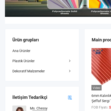
Ürün grupları
Main pro
Ana Ürünler
Plastik Ürünler
Dekoratif Malzemeler
Video
6mm Kalınlık
İletişim Tedarikçi
Şeffaf Sergi 
Polikarbonat
FOB Fiyatı:
$
Ms. Chessy