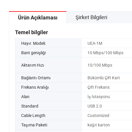
Şirket Bilgileri
Ürün Açıklaması
Temel bilgiler
Hayır. Modeli.
UEA-1M
Bant genişliği
10 Mbps/100 Mbps
Aktarım Hızı
10/100 Mbps
Bağlantı Ortamı
Bükümlü Çift Kart
Frekans Aralığı
Çift Frekans
Alan
İş İstasyonu
Standard
USB 2.0
Cable Length
Customized
Taşıma Paketi
kağıt karton