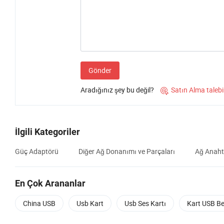
Gönder
Aradığınız şey bu değil?
Satın Alma talebi

İlgili Kategoriler
Güç Adaptörü
Diğer Ağ Donanımı ve Parçaları
Ağ Anaht
En Çok Arananlar
China USB
Usb Kart
Usb Ses Kartı
Kart USB Be