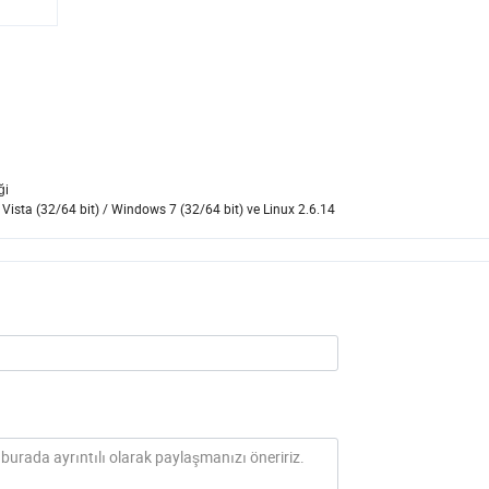
ği
 Vista (32/64 bit) / Windows 7 (32/64 bit) ve Linux 2.6.14