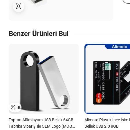
Benzer Ürünleri Bul
Toptan Alüminyum USB Bellek 64GB
Alimoto Plastik İnce İsim
Fabrika Siparişi ile OEM Logo (MOQ
Bellek USB 2.0 8GB