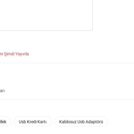
ni Şimdi Yayınla
arı
llek
Usb Kredi Kartı
Kablosuz Usb Adaptörü