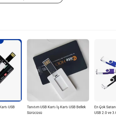
 Kartı USB
Tanıtım USB Kartı İş Kartı USB Bellek
En Çok Satan
Sürücüsü
USB 2.0 ve 3.