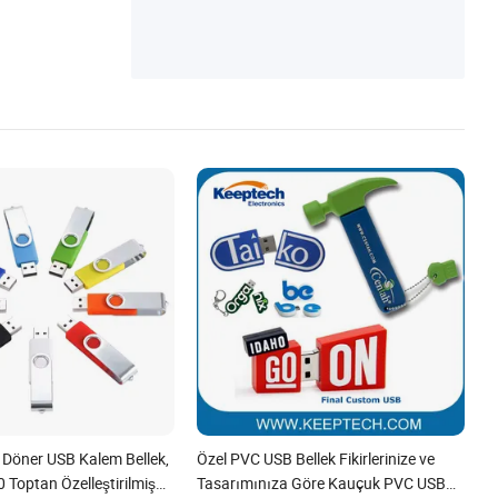
 Döner USB Kalem Bellek,
Özel PVC USB Bellek Fikirlerinize ve
0 Toptan Özelleştirilmiş
Tasarımınıza Göre Kauçuk PVC USB