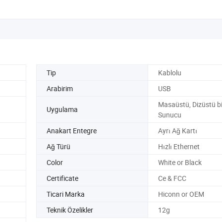
Tip
Kablolu
Arabirim
USB
Masaüstü, Dizüstü bi
Uygulama
Sunucu
Anakart Entegre
Ayrı Ağ Kartı
Ağ Türü
Hızlı Ethernet
Color
White or Black
Certificate
Ce & FCC
Ticari Marka
Hiconn or OEM
Teknik Özelikler
12g