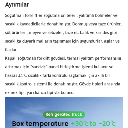
Ayrıntılar
Soğutmalı forkliftler soğutma üniteleri, yalıtımlı bölmeler ve
sıcaklık kaydedicilerle donatılmıştır. Donmuş veya taze ürünler,
süt ürünleri, meyve ve sebzeler, taze et, balık ve karides gibi
sıcaklığa duyarlı malların taşınması için uygundurlar. aşılar ve
ilaçlar.
Kapalı soğutmalı forklift gövdesi, termal yalıtım performansını
artırmak için "sandviç" panel birleştirme işlemi kullanır ve
hassas ±1°C sıcaklık farkı kontrolü sağlamak için akıllı bir
sıcaklık kontrol sistemi ile donatılmıştır. Gövde tipleri arasında
ekmek tipi, yarı kanca tipi vb. bulunur