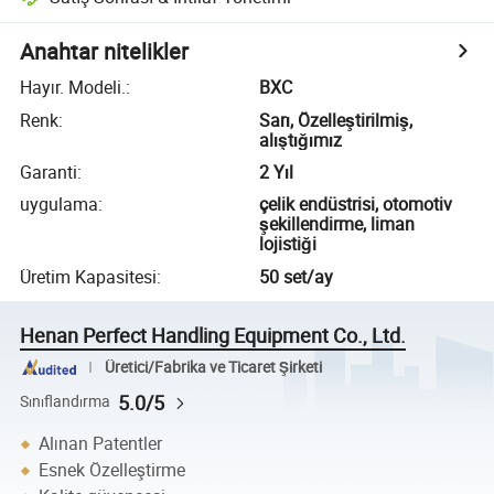
Anahtar nitelikler
Hayır. Modeli.
:
BXC
Renk
:
Sarı, Özelleştirilmiş,
alıştığımız
Garanti
:
2 Yıl
uygulama
:
çelik endüstrisi, otomotiv
şekillendirme, liman
lojistiği
Üretim Kapasitesi
:
50 set/ay
Henan Perfect Handling Equipment Co., Ltd.
Üretici/Fabrika ve Ticaret Şirketi
5.0/5
Sınıflandırma
Alınan Patentler
Esnek Özelleştirme