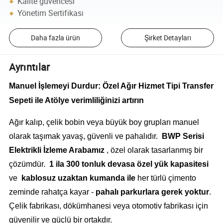
Kalite güvencesi
Yönetim Sertifikası
Daha fazla ürün
Şirket Detayları
Ayrıntılar
Manuel İşlemeyi Durdur: Özel Ağır Hizmet Tipi Transfer
Sepeti ile Atölye verimliliğinizi artırın
Ağır kalıp, çelik bobin veya büyük boy grupları manuel
olarak taşımak yavaş, güvenli ve pahalıdır.
BWP Serisi
Elektrikli İzleme Arabamız
, özel olarak tasarlanmış bir
çözümdür.
1 ila 300 tonluk devasa özel yük kapasitesi
ve
kablosuz uzaktan kumanda ile
her türlü çimento
zeminde rahatça kayar -
pahalı parkurlara gerek yoktur
.
Çelik fabrikası, dökümhanesi veya otomotiv fabrikası için
güvenilir ve güçlü bir ortakdır.