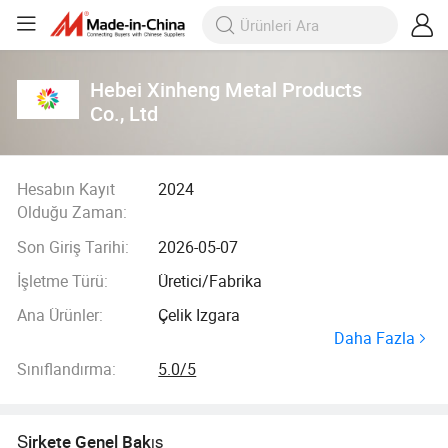
Hebei Xinheng Metal Products
Co., Ltd
Hesabın Kayıt
2024
Olduğu Zaman:
Son Giriş Tarihi:
2026-05-07
İşletme Türü:
Üretici/Fabrika
Ana Ürünler:
Çelik Izgara
Daha Fazla
Sınıflandırma:
5.0/5
Şirkete Genel Bakış