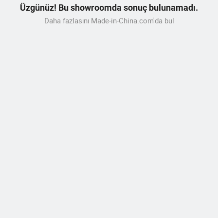
Üzgünüz! Bu showroomda sonuç bulunamadı.
Daha fazlasını Made-in-China.com'da bul